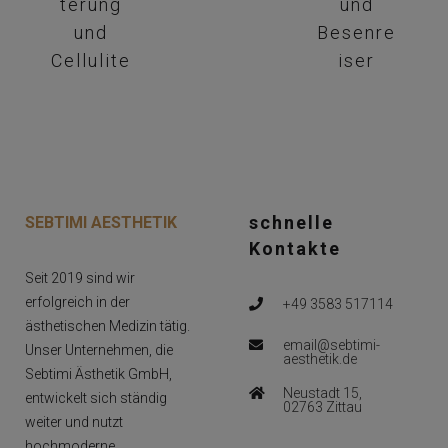
terung
und
und
Besenre
Cellulite
iser
schnelle
SEBTIMI AESTHETIK
Kontakte
Seit 2019 sind wir
erfolgreich in der
+49 3583 517114
ästhetischen Medizin tätig.
email@sebtimi-
Unser Unternehmen, die
aesthetik.de
Sebtimi Ästhetik GmbH,
Neustadt 15,
entwickelt sich ständig
02763 Zittau
weiter und nutzt
hochmoderne