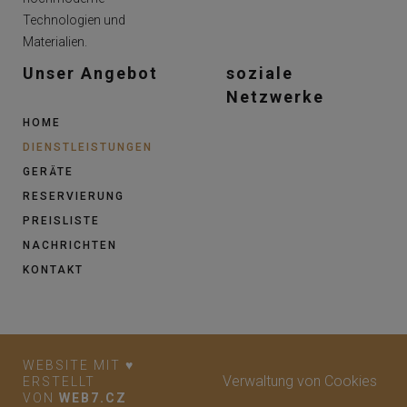
Technologien und
Materialien.
Unser Angebot
soziale
Netzwerke
HOME
DIENSTLEISTUNGEN
GERÄTE
RESERVIERUNG
PREISLISTE
NACHRICHTEN
KONTAKT
WEBSITE MIT ♥
Verwaltung von Cookies
ERSTELLT
VON
WEB7.CZ